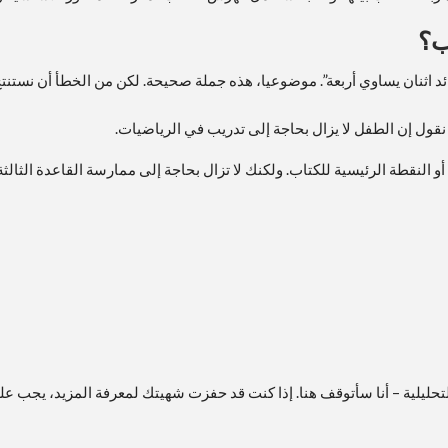
ب؟
ائد اثنان يساوي أربعة”. موضوعيا، هذه جملة صحيحة. لكن من الخطأ أن نستنتج
 نقول إن الطفل لا يزال بحاجة إلى تدريب في الرياضيات.
النقطة الرئيسية للكتاب. ولكنك لا تزال بحاجة إلى ممارسة القاعدة الثالث
 التحليلية – أنا سأتوقف هنا. إذا كنت قد حفزت شهيتك لمعرفة المزيد، يجب