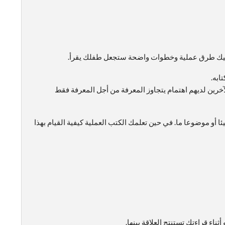
يعطيك طرق عملية وخطوات واضحة ستجعل طفلك يقرأ.
ابه.
آخرين لديهم اهتمام يتجاوز المعرفة من أجل المعرفة فقط
و موضوعا ما. في حين تعلمك الكتب العملية كيفية القيام بهذا
ناء قراءتك تستنتج العلاقة بينها.