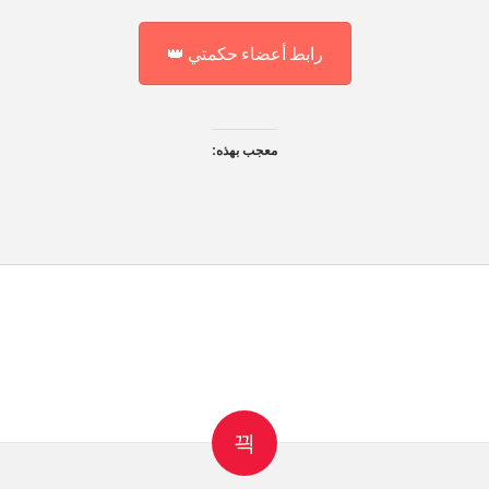
رابط أعضاء حكمتي 👑
معجب بهذه: