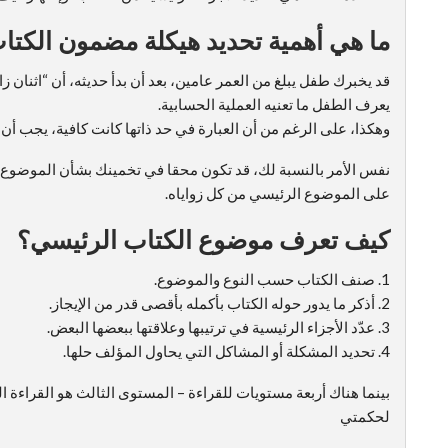
ما هي أهمية تحديد هيكلة مضمون الكتا
قد يخبرك طفل يبلغ من العمر عامين، بعد أن بدأ حديثه، أن “اثنان ز
يعرف الطفل ما تعنيه العملية الحسابية.
وهكذا، على الرغم من أن العبارة في حد ذاتها كانت كافية، يجب أن
نفس الأمر بالنسبة لك، قد تكون محقا في تخمينك بشأن الموضوع أو 
على الموضوع الرئيسي من كل زواياه.
كيف تعرف موضوع الكتاب الرئيسي؟
1. صنف الكتاب حسب النوع والموضوع.
2. أذكر ما يدور حوله الكتاب بأكمله بأقصى قدر من الإيجاز.
3. عدّد الأجزاء الرئيسية في ترتيبها وعلاقتها ببعضها البعض.
4. تحديد المشكلة أو المشاكل التي يحاول المؤلف حلها.
بينما هناك أربعة مستويات للقراءة – المستوى الثالث هو القراءة
لحكمتي