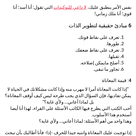
نفس الأمر ينطبق عليك،
لا داعي للتوكيدات
التي تقول: أنا أسد؛ أنا
قوي؛ أنا ملك زماني!
6 مبادئ حقيقية لتطوير الذات
تعرف على نقاط قوتك.
طورها.
تعرف على نقاط ضعفك.
تقبلها.
أصلح مايمكن إصلاحه.
تجاوز ما تبقى.
4: قيمة المعاناة
“إذا كانت المعاناة أمرا لا مهرب منه وإذا كانت مشكلاتك في الحياة لا
يمكن تفاديها، فإن السؤال الذي يجب طرحه ليس كيف أوقف المعاناة؟
بل لماذا أعاني… ولأي غاية؟”
أحب الكتب التي يطرح فيها الكاتب الأسئلة على القراء، لهذا أنا أيضا
أستخدم هذا الأسلوب.
وهذا واحد من أهم الأسئلة: لماذا أعاني… ولأي غاية؟
إذا توجبت عليك المعاناة وانتبه جيدا للحرف -إذا- فأنا أطالبك بأن تبحث