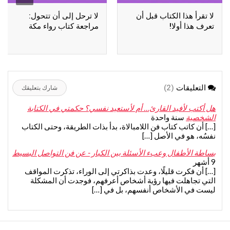
لا تقرأ هذا الكتاب قبل أن
لا ترحل إلى أن تتحول:
تعرف هذا أولا!
مراجعة كتاب رواء مكة
التعليقات
(2)
شارك بتعليقك
هل أكتب لأفيد القارئ… أم لأستعيد نفسي؟ حكمتي في الكتابة
الشخصية
سنة واحدة
[…] أن كاتب كتاب فن اللامبالاة، بدأ بذات الطريقة، وحتى الكتاب
نفسُه، هو في الأصل […]
بساطة الأطفال وعبء الأسئلة بين الكبار - عن فن التواصل البسيط
9 أشهر
[…] أن فكرت قليلًا، وعدت بذاكرتي إلى الوراء، تذكرت المواقف
التي تجاهلت فيها رؤية أشخاص أعرفهم، فوجدت أن المشكلة
ليست في الأشخاص أنفسهم، بل في […]