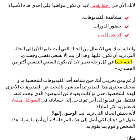
لأنك الآن في
رحلة تغيير
، لابد أن تكون مواظبا على إحدى هذه الأشياء:
مشاهدة الفيديوهات.
حضور الدورات.
قراءة الكتب
.
والغاية لديك هي الانتقال من الحالة التي أنت عليها الآن إلى الحالة
التي تريد أن تكون عليها. وهذا لن يتم إلا بسعي نفسي وجسدي.
–
انتبه جيدا
في كل رحلة تغيير لابد أن يكون السعي النفسي أكثر من
الجسدي. –
أزعم ومن تجربتي أنك حين تشاهد أحد الفيديوهات لشخصية ما و
يعجبك محتوى هذا الفيديو تبدأ مباشرة بالبحث عن الفيديوهات الأخرى
لهذه الشخصية، حتى لو كانت بعيدة عن الموضوع الذي تبحث عنه.
فتنتقل من فيديو إلى آخر. ثم تدخل إلى حساباته في
السوشل ميديا
،
فتتعلق به أكثر لماذا؟
لأنه يعيش الحالة التي تريد أنت الوصول إليها!
تقول في ذهنك لكي أصل إلى هذه المرحلة لابد أن أتبع ما يقوله هذا
الشخص وأقوم بما يقوم به.
مثلا: