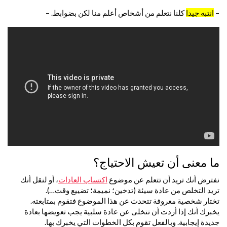
–
انتبه جيدا
كلنا نتعلم من أشخاص أعلم منا لكن بضوابط. –
ما معنى أن تعيش الاحتياج؟
نفترض أنك تريد أن تتعلم عن موضوع
اكتساب العادات
، أو لنقل أنك
تريد التخلص من عادة سيئة (تدخين؛ نميمة؛ تضييع وقت…).
تختار شخصية معروفة تتحدث عن هذا الموضوع فتقوم بمتابعته.
يخبرك أنك إذا أردت أن تتخلى عن عادة سلبية يجب تعويضها بعادة
جديدة إيجابية. وبالفعل تقوم بكل الخطوات التي يخبرك بها.