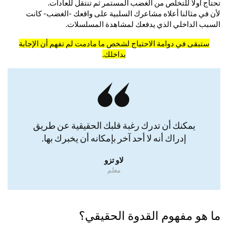
تحتاج أولا للتخلص من الغضب المستمر ثم تنتقل للعادات.
لأن في مثالنا أعلاه مشاعرك السلبية على واقعك -الغضب- كانت
السبب الداخلي الذي يدفعك لمشاهدة المسلسلات.
ستبقى في دوامة الاحتياج لشخص ما مادمت لم تفهم أن الإجابة
بداخلك.
يمكنك أن تدرك رغبة قلبك الحقيقية عن طريق
إدراك أنه لا أحد آخر بإمكانه أن يخبرك بها.
لاو تزو
معلم
ما هو مفهوم القدوة الحقيقي؟