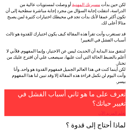
لكن حين بدأت
مسيرتك المهنية
أو وصلت لمستويات عالية من
الدراسة، انتقلت إجابة السؤال من مجرد إجابة مباشرة سطحية إلى أن
تكون أكثر عمقا لأنك بدأت تجد في محيطك اختيارات كثيرة لمن يصبح
مثالا أعلى لك.
قد تستغرب وأنت تقرأ هذه المقالة كيف يكون اختيارك للقدوة هو ثالث
أسباب الفشل في التغيير!
لنتفق منذ البداية أن الحديث ليس عن الاختيار، وإنما المفهوم. فلأني لا
أعلم بالضبط الحالة التي أنت عليها، سيصعب علي أن اقترح عليك من
تختار.
لكن أينما كنت في هذا العالم الجميل فمفهوم القدوة هو واحد. وأنا
وأنت اليوم لن نكمل قراءة هذه المقالة إلا وقد تبين لنا هذا المفهوم
بيسر.
تعرف على ما هو ثاني أسباب الفشل في
تغيير حياتك؟
تعلم المزيد الآن
لماذا أحتاج إلى قدوة ؟