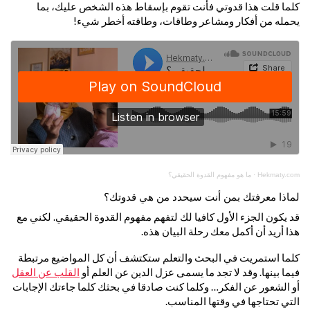
كلما قلت هذا قدوتي فأنت تقوم بإسقاط هذه الشخص عليك، بما
يحمله من أفكار ومشاعر وطاقات، وطاقته أخطر شيء!
Hekmaty.com
·
ما هو مفهوم القدوة الحقيقي؟
لماذا معرفتك بمن أنت سيحدد من هي قدوتك؟
قد يكون الجزء الأول كافيا لك لتفهم مفهوم القدوة الحقيقي. لكني مع
هذا أريد أن أكمل معك رحلة البيان هذه.
كلما استمريت في البحث والتعلم ستكتشف أن كل المواضيع مرتبطة
فيما بينها. وقد لا تجد ما يسمى عزل الدين عن العلم أو
القلب عن العقل
أو الشعور عن الفكر… وكلما كنت صادقا في بحثك كلما جاءتك الإجابات
التي تحتاجها في وقتها المناسب.