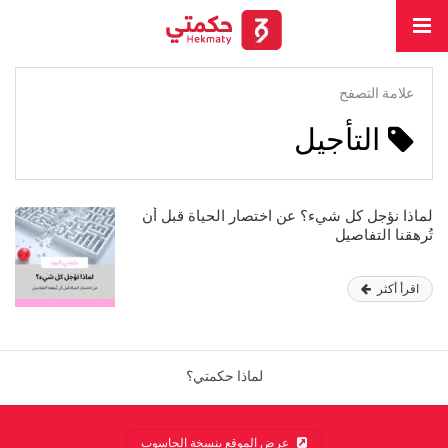
علامة التصفح
التأجيل
لماذا نؤجل كل شيء؟ عن اختصار الحياة قبل أن
تُرهقنا التفاصيل
اقرأ أكثر
لماذا حكمتي؟
عرض الموقع بنسخة الحاسوب