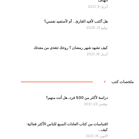
الهدف
أبريل 9, 2021
هل أكتب لأفيد القارئ… أم لأستعيد نفسي؟
يوليو 13, 2025
كيف تشهد شهر رمضان ؟ روحك تتغذى من معدتك
أبريل 18, 2021
ملخصات كتب
دراسة لأكثر من 500 فرد، هل أنت منهم؟
نوفمبر 23, 2021
اقتباسات من كتاب العادات السبع للناس الأكثر فعالية:
كيف…
أكتوبر 15, 2021