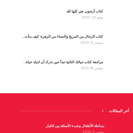
كتاب أربعون: هي كلها لله
يوليو 22, 2020
كتاب الرجال من المريخ والنساء من الزهرة: كيف بدأت…
سبتمبر 6, 2020
مراجعة كتاب حياتك الثانية تبدأ حين تدرك أن لديك حياة…
نوفمبر 16, 2021
آخر المقالات
بساطة الأطفال وعبء الأسئلة بين الكبار
نوفمبر 2, 2025