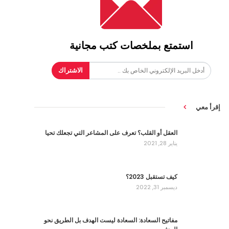
استمتع بملخصات كتب مجانية
الاشتراك
إقرأ معي
العقل أو القلب؟ تعرف على المشاعر التي تجعلك تحيا
يناير 28, 2021
كيف تستقبل 2023؟
ديسمبر 31, 2022
مفاتيح السعادة: السعادة ليست الهدف بل الطريق نحو