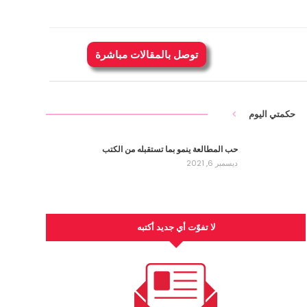
توصل بالمقالات مباشرة
حكمتي اليوم
حب المطالعة ينمو بما تستقبله من الكتب
ديسمبر 6, 2021
لا تفوّت أي جديد أكتبه