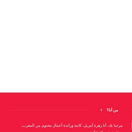
من أنا؟
مرحبا بك، أنا زهرة أمزيل، كاتبة ورائدة أعمال محتوى من المغرب،
ومؤسسة موقع حكمتي.