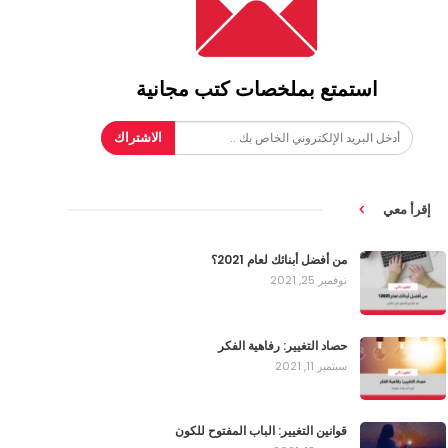
استمتع بملخصات كتب مجانية
الاشتراك
إقرأ معي
من أفضل أبنائك لعام 2021؟
نوفمبر 25, 2021
حصاد التغيير: رفاهية الفكر
سبتمبر 11, 2021
قوانين التغيير: الباب المفتوح للكون