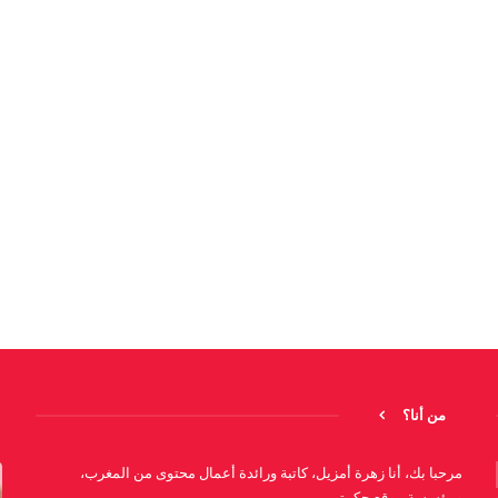
من أنا؟
مرحبا بك، أنا زهرة أمزيل، كاتبة ورائدة أعمال محتوى من المغرب،
ومؤسسة موقع حكمتي.