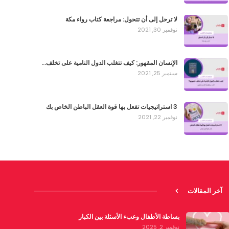
لا ترحل إلى أن تتحول: مراجعة كتاب رواء مكة
نوفمبر 30, 2021
الإنسان المقهور: كيف تتغلب الدول النامية على تخلف…
سبتمبر 25, 2021
3 استراتيجيات تفعل بها قوة العقل الباطن الخاص بك
نوفمبر 22, 2021
آخر المقالات
بساطة الأطفال وعبء الأسئلة بين الكبار
نوفمبر 2, 2025