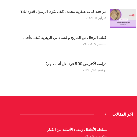
مراجعة كتاب عبقرية محمد : كيف يكون الرسول قدوة لك؟
فبراير 6, 2021
كتاب الرجال من المريخ والنساء من الزهرة: كيف بدأت…
سبتمبر 6, 2020
دراسة لأكثر من 500 فرد، هل أنت منهم؟
نوفمبر 23, 2021
آخر المقالات
بساطة الأطفال وعبء الأسئلة بين الكبار
نوفمبر 2, 2025