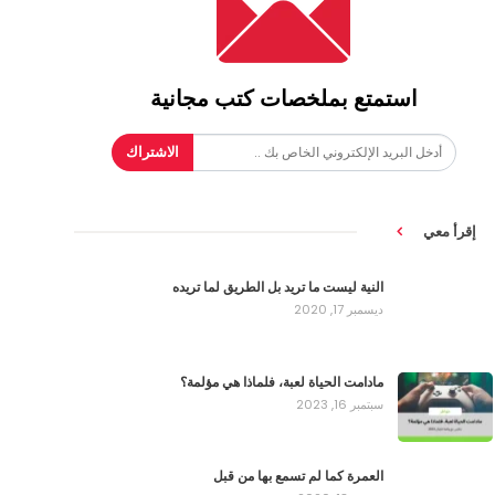
استمتع بملخصات كتب مجانية
الاشتراك
إقرأ معي
النية ليست ما تريد بل الطريق لما تريده
ديسمبر 17, 2020
مادامت الحياة لعبة، فلماذا هي مؤلمة؟
سبتمبر 16, 2023
العمرة كما لم تسمع بها من قبل