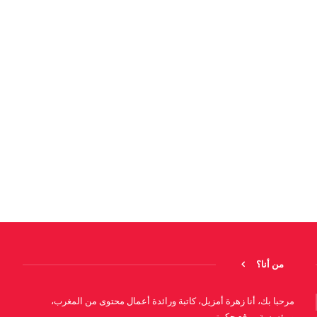
من أنا؟
مرحبا بك، أنا زهرة أمزيل، كاتبة ورائدة أعمال محتوى من المغرب،
ومؤسسة موقع حكمتي.