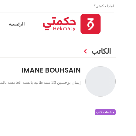
لماذا حكمتي؟
الرئيسية
الكاتب
IMANE BOUHSAIN
إيمان بوحسين 23 سنة طالبة بالسنة الخامسة بالمدرسة الوطنية للتجارة و التسيير
ملخصات كتب