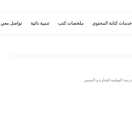
خدمات كتابة المحتوى
ملخصات كتب
تنمية ذاتية
تواصل معي