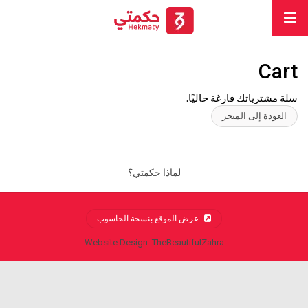
Cart
سلة مشترياتك فارغة حاليًا.
العودة إلى المتجر
لماذا حكمتي؟
عرض الموقع بنسخة الحاسوب
Website Design: TheBeautifulZahra