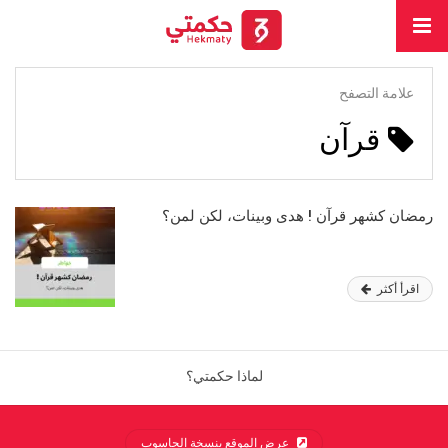
علامة التصفح
قرآن
رمضان كشهر قرآن ! هدى وبينات، لكن لمن؟
اقرأ أكثر
لماذا حكمتي؟
عرض الموقع بنسخة الحاسوب