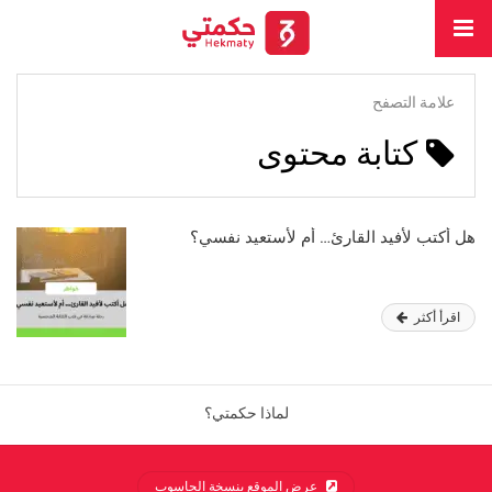
علامة التصفح
كتابة محتوى
هل أكتب لأفيد القارئ… أم لأستعيد نفسي؟
اقرأ أكثر
لماذا حكمتي؟
عرض الموقع بنسخة الحاسوب