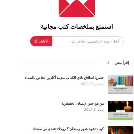
استمتع بملخصات كتب مجانية
الاشتراك
إقرأ معي
حصريا انطلاق نادي الكتاب بمدينة أكادير الخاص بالنساء
ديسمبر 17, 2021
من هو عدو الإنسان الحقيقي؟
يونيو 21, 2021
كيف تشهد شهر رمضان ؟ روحك تتغذى من معدتك