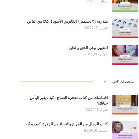
أبريل 18, 2021
متلازمة ٣١ ديسمبر ! الكابوس الأسود ل ٩٥٪؜ من الناس
فبراير 21, 2022
التغيير: وعي الحق والظن
فبراير 26, 2021
ملخصات كتب
اقتباسات من كتاب معجزة الصباح : كيف يغير اليأس
حياتك؟
فبراير 19, 2021
كتاب الرجال من المريخ والنساء من الزهرة: كيف بدأت…
سبتمبر 6, 2020