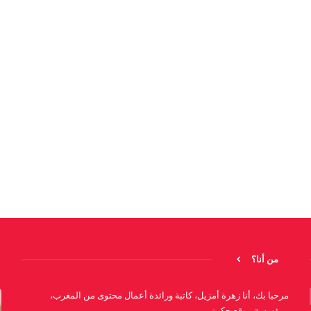
من أنا؟
مرحبا بك، أنا زهرة أمزيل، كاتبة ورائدة أعمال محتوى من المغرب،
ومؤسسة موقع حكمتي.