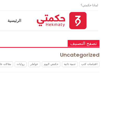
لماذا حكمتي؟
الرئيسية
تصفح التصنيف
Uncategorized
اقتباسات كتب
تنمية ذاتية
حكمتي اليوم
خواطر
روايات
مقالات عا