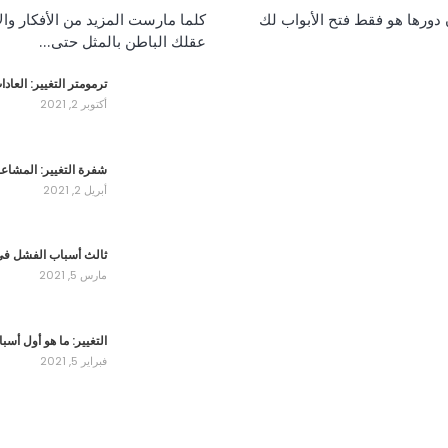
 دورها هو فقط فتح الأبواب لك
كلما مارست المزيد من الأفكار والأ
عقلك الباطن بالمثل حتى…
ترمومتر التغيير: العاد
أكتوبر 2, 2021
شفرة التغيير: المشاع
أبريل 2, 2021
ثالث أسباب الفشل في 
مارس 5, 2021
التغيير: ما هو أول أس
فبراير 5, 2021