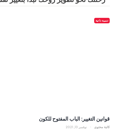
تنمية ذاتية
قوانين التغيير: الباب المفتوح للكون
كاتبة محتوى
نوفمبر 13, 2021