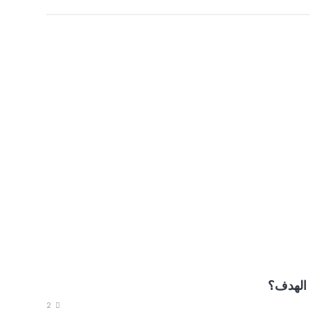
 الهدف؟
2