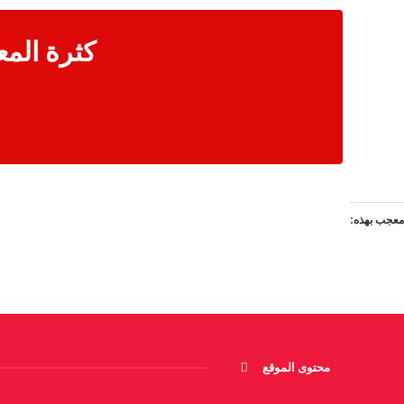
كثرة المع
معجب بهذه:
محتوى الموقع