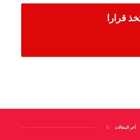
خذ قرارا
آخر المقالات