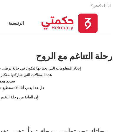
لماذا حكمتي؟
الرئيسية
رحلة التناغم مع الروح
إيجاد المعلومات التي تحتاجها لتكون في حالة ترضى بها
هذه المقالات التي شاركتها معكم ل
ستجد هذه 
هل هذا يعني أنك لا تستطيع ت
إن الغاية من رحلة التغي
رحلتك نحو تطوير روحك تبدأ بتغيير نف