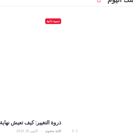
تنمية ذاتية
ذروة التغيير: كيف تعيش نهاية
3
كاتبة محتوى
أكتوبر 16, 2021